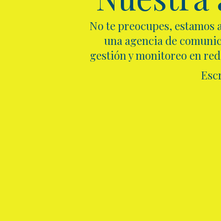
No te preocupes, estamos a
una agencia de comunica
gestión y monitoreo en rede
Esc