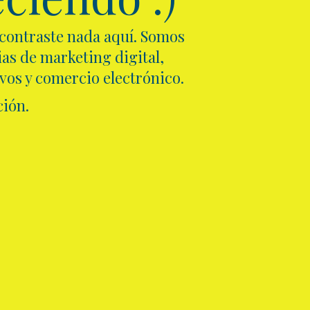
ncontraste nada aquí. Somos
as de marketing digital,
ivos y comercio electrónico.
ión.