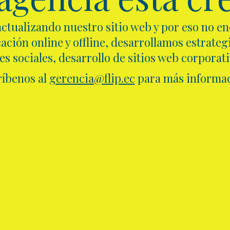
ctualizando nuestro sitio web y por eso no e
ción online y offline, desarrollamos estrategi
s sociales, desarrollo de sitios web corporat
ríbenos al
gerencia@flip.ec
para más informac