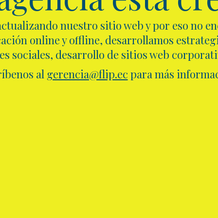
ctualizando nuestro sitio web y por eso no e
ción online y offline, desarrollamos estrategi
s sociales, desarrollo de sitios web corporat
ríbenos al
gerencia@flip.ec
para más informac