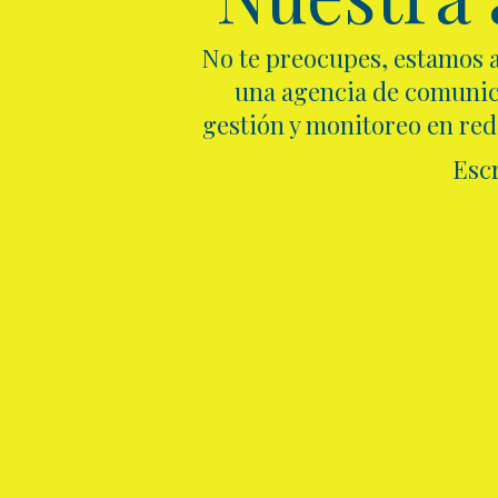
No te preocupes, estamos a
una agencia de comunica
gestión y monitoreo en rede
Esc