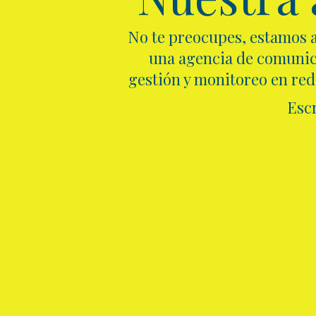
No te preocupes, estamos a
una agencia de comunica
gestión y monitoreo en rede
Esc