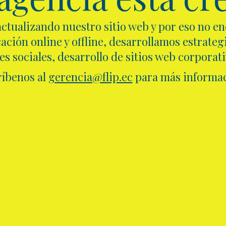
ctualizando nuestro sitio web y por eso no e
ción online y offline, desarrollamos estrategi
s sociales, desarrollo de sitios web corporat
ríbenos al
gerencia@flip.ec
para más informac