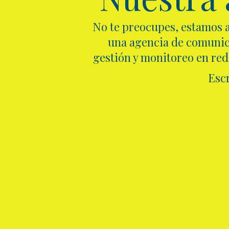
No te preocupes, estamos a
una agencia de comunica
gestión y monitoreo en rede
Esc