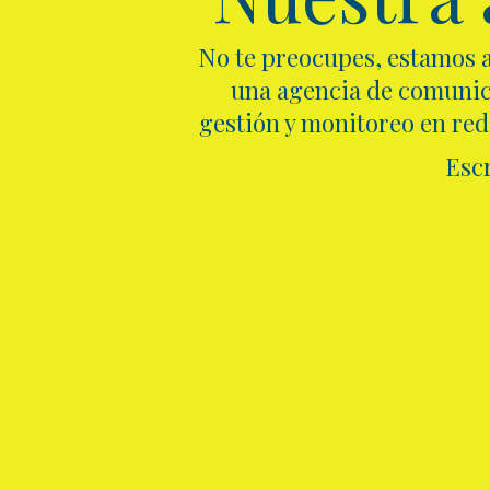
No te preocupes, estamos a
una agencia de comunica
gestión y monitoreo en rede
Esc