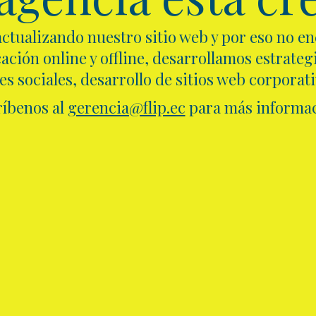
ctualizando nuestro sitio web y por eso no e
ción online y offline, desarrollamos estrategi
s sociales, desarrollo de sitios web corporat
ríbenos al
gerencia@flip.ec
para más informac